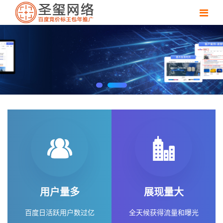
用户量多
展现量大
百度日活跃用户数过亿
全天候获得流量和曝光