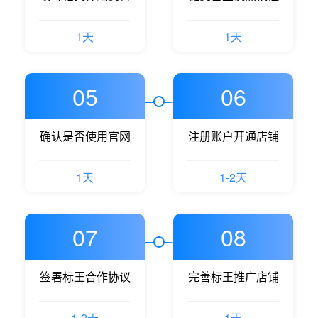
1天
1天
05
06
确认是否使用官网
注册账户开通店铺
1天
1-2天
07
08
签署标王合作协议
完善标王推广店铺
1-2天
1天