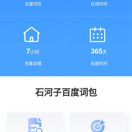
关键词包
在线时间
7
365
小时
天
完善店铺
投放时间
石河子百度词包