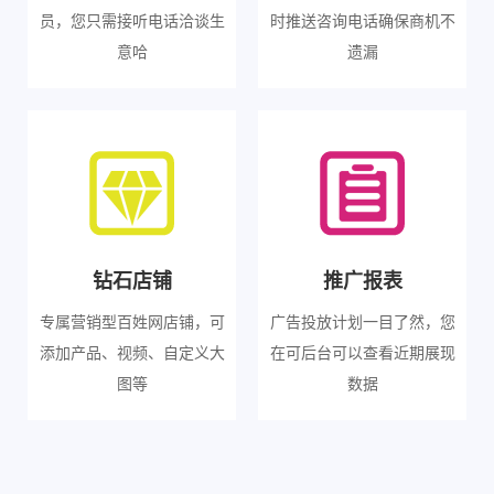
员，您只需接听电话洽谈生
时推送咨询电话确保商机不
意哈
遗漏
钻石店铺
推广报表
专属营销型百姓网店铺，可
广告投放计划一目了然，您
添加产品、视频、自定义大
在可后台可以查看近期展现
图等
数据