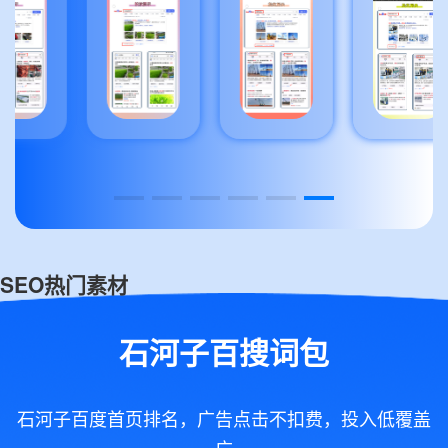
SEO热门素材
石河子百搜词包
石河子百度首页排名，广告点击不扣费，投入低覆盖
广