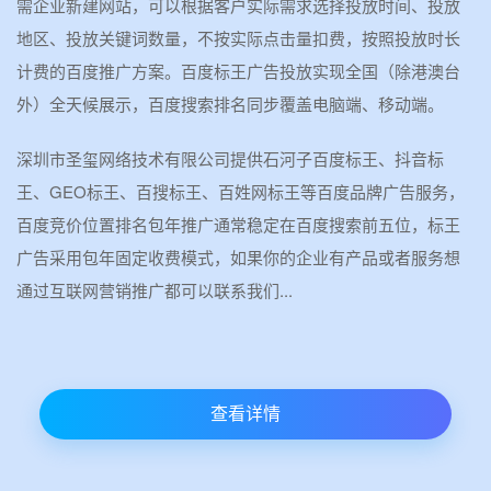
需企业新建网站，可以根据客户实际需求选择投放时间、投放
地区、投放关键词数量，不按实际点击量扣费，按照投放时长
计费的百度推广方案。百度标王广告投放实现全国（除港澳台
外）全天候展示，百度搜索排名同步覆盖电脑端、移动端。
深圳市圣玺网络技术有限公司提供石河子百度标王、抖音标
王、GEO标王、百搜标王、百姓网标王等百度品牌广告服务，
百度竞价位置排名包年推广通常稳定在百度搜索前五位，标王
广告采用包年固定收费模式，如果你的企业有产品或者服务想
通过互联网营销推广都可以联系我们...
查看详情