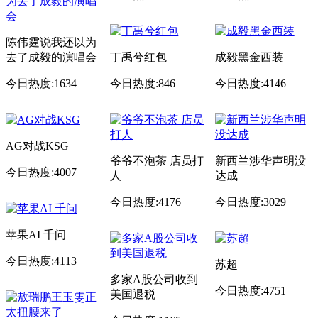
陈伟霆说我还以为
去了成毅的演唱会
丁禹兮红包
成毅黑金西装
今日热度:1634
今日热度:846
今日热度:4146
AG对战KSG
爷爷不泡茶 店员打
新西兰涉华声明没
今日热度:4007
人
达成
今日热度:4176
今日热度:3029
苹果AI 千问
今日热度:4113
苏超
多家A股公司收到
今日热度:4751
美国退税