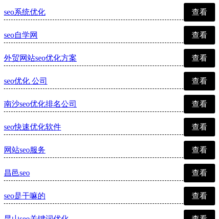
seo系统优化
查看
seo自学网
查看
外贸网站seo优化方案
查看
seo优化 公司
查看
南沙seo优化排名公司
查看
seo快速优化软件
查看
网站seo服务
查看
昌邑seo
查看
seo是干嘛的
查看
昆山seo关键词优化
查看