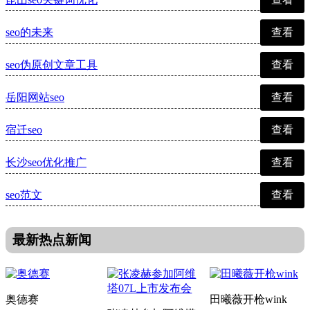
seo的未来
查看
seo伪原创文章工具
查看
岳阳网站seo
查看
宿迁seo
查看
长沙seo优化推广
查看
seo范文
查看
最新热点新闻
奥德赛
田曦薇开枪wink