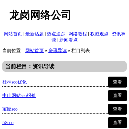
龙岗网络公司
网站首页
|
最新话题
|
热点追踪
|
网络教程
|
权威观点
|
资讯导
读
|
新闻看点
当前位置：
网站首页
»
资讯导读
» 栏目列表
当前栏目：资讯导读
桂林seo优化
查看
中山网站seo报价
查看
宝应seo
查看
fr8seo
查看