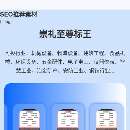
SEO推荐素材
{intag}
崇礼至尊标王
可投行业：机械设备、物流设备、建筑工程、食品机
械、环保设备、五金配件、电子电工、仪器仪表、智
慧工业、冶金矿产、安防工业、钢铁行业...