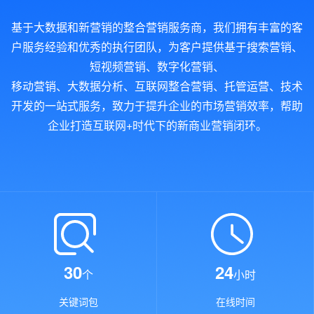
基于大数据和新营销的整合营销服务商，我们拥有丰富的客
户服务经验和优秀的执行团队，为客户提供基于搜索营销、
短视频营销、数字化营销、
移动营销、大数据分析、互联网整合营销、托管运营、技术
开发的一站式服务，致力于提升企业的市场营销效率，帮助
企业打造互联网+时代下的新商业营销闭环。
30
24
个
小时
关键词包
在线时间