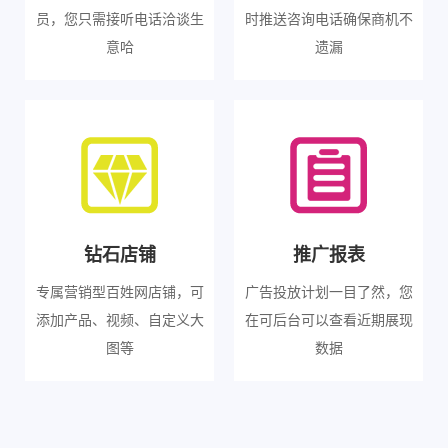
员，您只需接听电话洽谈生
时推送咨询电话确保商机不
意哈
遗漏
钻石店铺
推广报表
专属营销型百姓网店铺，可
广告投放计划一目了然，您
添加产品、视频、自定义大
在可后台可以查看近期展现
图等
数据