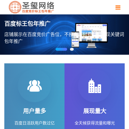
百度标王包年推广
店铺展示在百度竞价广告位，不按点击付费，可实现关键词
包年推广
用户量多
展现量大
百度日活跃用户数过亿
全天候获得流量和曝光