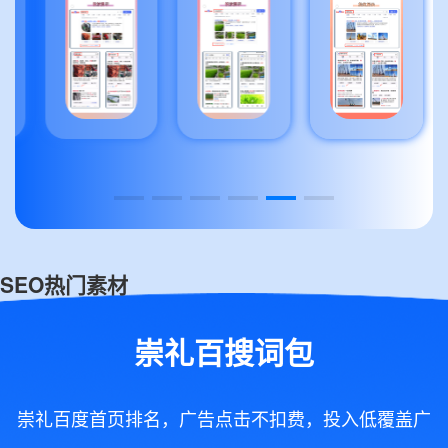
SEO热门素材
崇礼百搜词包
崇礼百度首页排名，广告点击不扣费，投入低覆盖广