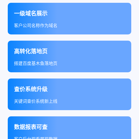
一级域名展示
客户公司名称作为域名
高转化落地页
搭建百度基木鱼落地页
查价系统升级
关键词查价系统新上线
数据报表可查
客户后台观看展现数据