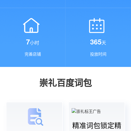
7
365
小时
天
完善店铺
投放时间
崇礼百度词包
精准词包锁定精