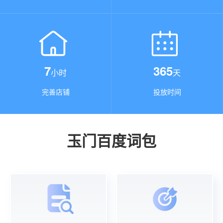
7
365
小时
天
完善店铺
投放时间
玉门百度词包