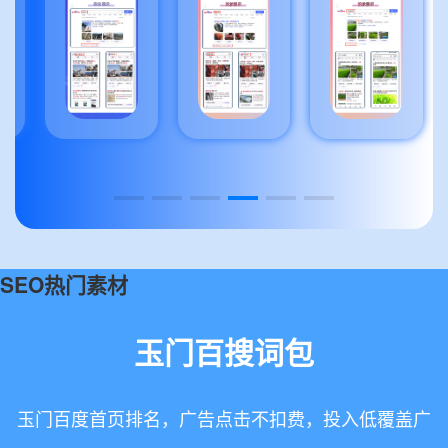
SEO热门素材
玉门百搜词包
玉门百度首页排名，广告点击不扣费，投入低覆盖广