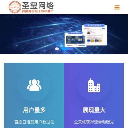
百搜标王包年推广
快速获取百度首页广告位置流量，关键词竞价包年推广，点
击不扣费
用户量多
展现量大
百度日活跃用户数过亿
全天候获得流量和曝光