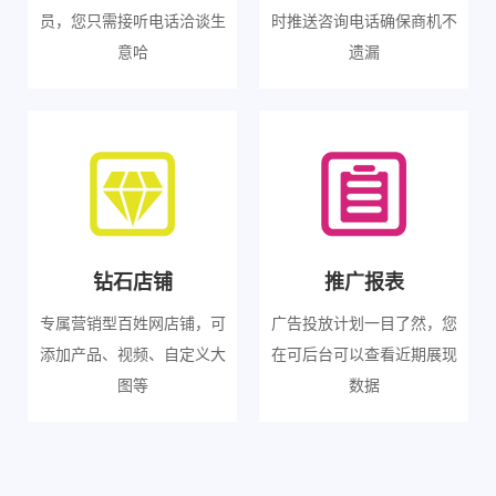
员，您只需接听电话洽谈生
时推送咨询电话确保商机不
意哈
遗漏
钻石店铺
推广报表
专属营销型百姓网店铺，可
广告投放计划一目了然，您
添加产品、视频、自定义大
在可后台可以查看近期展现
图等
数据