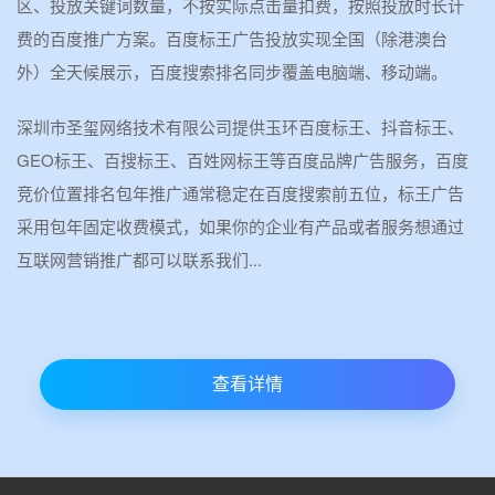
区、投放关键词数量，不按实际点击量扣费，按照投放时长计
费的百度推广方案。百度标王广告投放实现全国（除港澳台
外）全天候展示，百度搜索排名同步覆盖电脑端、移动端。
深圳市圣玺网络技术有限公司提供玉环百度标王、抖音标王、
GEO标王、百搜标王、百姓网标王等百度品牌广告服务，百度
竞价位置排名包年推广通常稳定在百度搜索前五位，标王广告
采用包年固定收费模式，如果你的企业有产品或者服务想通过
互联网营销推广都可以联系我们...
查看详情