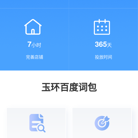
7
365
小时
天
完善店铺
投放时间
玉环百度词包