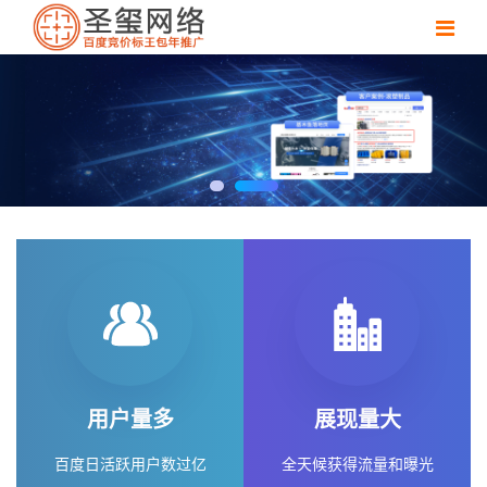
用户量多
展现量大
百度日活跃用户数过亿
全天候获得流量和曝光