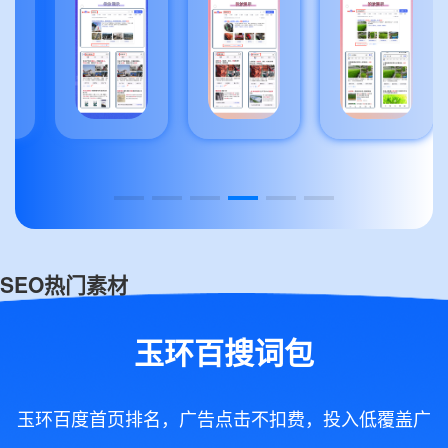
SEO热门素材
玉环百搜词包
玉环百度首页排名，广告点击不扣费，投入低覆盖广