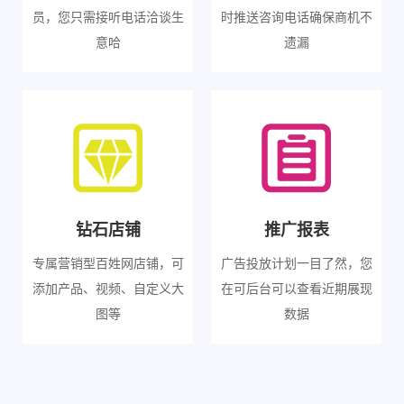
员，您只需接听电话洽谈生
时推送咨询电话确保商机不
意哈
遗漏
钻石店铺
推广报表
专属营销型百姓网店铺，可
广告投放计划一目了然，您
添加产品、视频、自定义大
在可后台可以查看近期展现
图等
数据