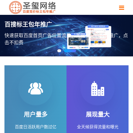
用户量多
展现量大
百度日活跃用户数过亿
全天候获得流量和曝光