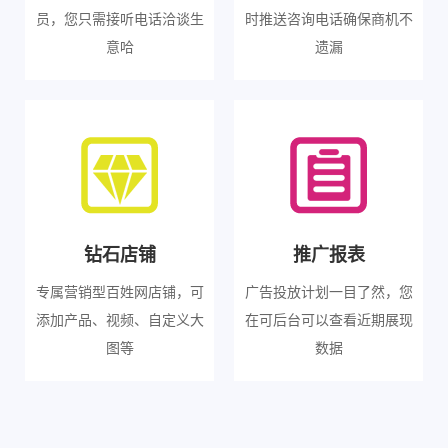
员，您只需接听电话洽谈生
时推送咨询电话确保商机不
意哈
遗漏
钻石店铺
推广报表
专属营销型百姓网店铺，可
广告投放计划一目了然，您
添加产品、视频、自定义大
在可后台可以查看近期展现
图等
数据