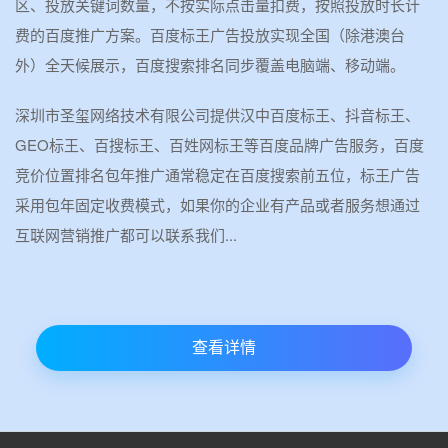
区、投放关键词数量，不按实际点击量扣费，按照投放时长计
费的百度推广方案。百度标王广告投放实现全国（除港澳台
外）全天候展示，百度搜索排名同步覆盖电脑端、移动端。
深圳市圣玺网络技术有限公司提供汉中百度标王、抖音标王、
GEO标王、百搜标王、百姓网标王等百度品牌广告服务，百度
竞价位置排名包年推广通常稳定在百度搜索前五位，标王广告
采用包年固定收费模式，如果你的企业有产品或者服务想通过
互联网营销推广都可以联系我们...
查看详情