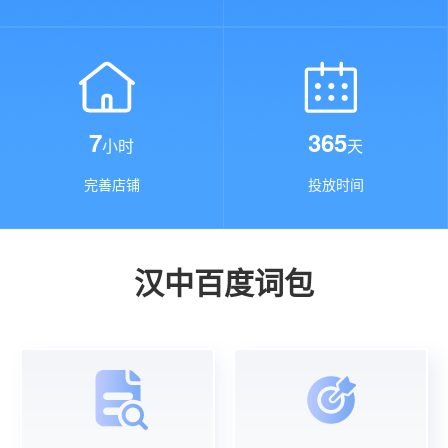
7
365
小时
天
完善店铺
投放时间
汉中百度词包