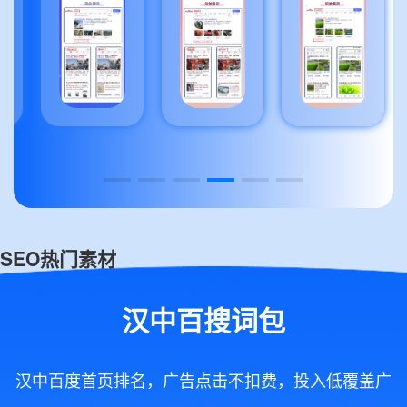
SEO热门素材
汉中百搜词包
汉中百度首页排名，广告点击不扣费，投入低覆盖广