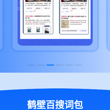
鹤壁百搜词包