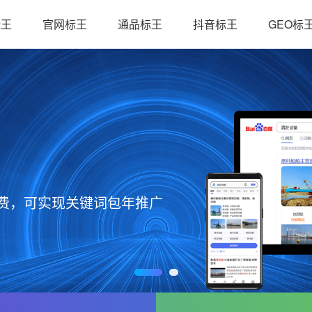
标王
官网标王
通品标王
抖音标王
GEO标