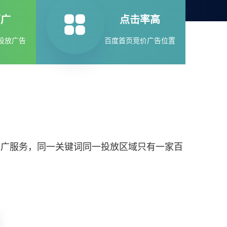
面广
点击率高
投放广告
百度首页竞价广告位置
推广服务，同一关键词同一投放区域只有一家百