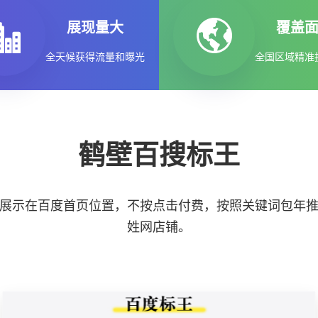
展现量大
覆盖
全天候获得流量和曝光
全国区域精准
鹤壁百搜标王
展示在百度首页位置，不按点击付费，按照关键词包年
姓网店铺。