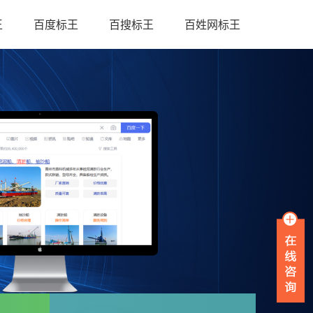
王
百度标王
百搜标王
百姓网标王