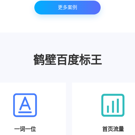
更多案例
鹤壁百度标王
一词一位
首页流量