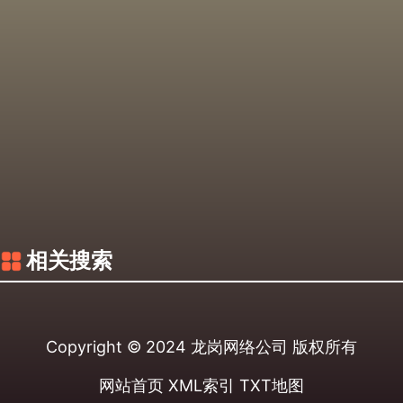
相关搜索
Copyright © 2024
龙岗网络公司
版权所有
网站首页
XML索引
TXT地图